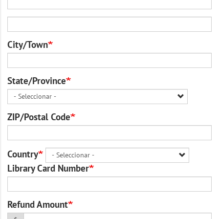
Address
2
City/Town
State/Province
ZIP/Postal Code
Country
Library Card Number
Refund Amount