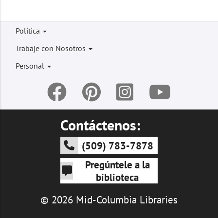
Footer
Política
menu
Trabaje con Nosotros
Personal
Contáctenos:
(509) 783-7878
Pregúntele a la
biblioteca
© 2026 Mid-Columbia Libraries